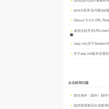
[原创]委托我司备案的域名
java主机常见问题(jsp
Discuz! 5.0.0 URL Rew
虚拟主机开启URLrewri
(asp.net)关于SessionS
关于asp.net版本设置
企业邮局问题
发往海外（国外）邮件失
如何获得购买企业邮局