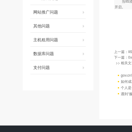
当IIS添
开启。
网站推广问题
其他问题
主机租用问题
上一篇：
I
数据库问题
下一篇：
0
>> 相关文
支付问题
gov.
如何成
个人是
遇到“服