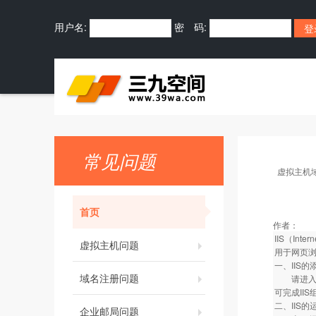
用户名:
密 码:
常见问题
虚拟主机
首页
作者：
IIS（In
虚拟主机问题
用于网页
一、IIS的
域名注册问题
请进入“控
可完成II
二、IIS的
企业邮局问题