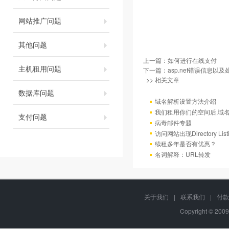
网站推广问题
其他问题
上一篇：
如何进行在线支付
主机租用问题
下一篇：
asp.net错误信息以
>> 相关文章
数据库问题
域名解析设置方法介绍
我们租用你们的空间后,域
支付问题
病毒邮件专题
访问网站出现Directory Lis
续租多年是否有优惠？
名词解释：URL转发
关于我们
|
联系我们
|
付款
Copyright © 2009