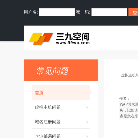
用户名:
密 码:
常见问题
虚拟主机
首页
作者：
WAP其实
虚拟主机问题
务，比如
点是您在
域名注册问题
企业邮局问题