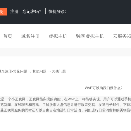
注册
忘记密码?
快捷登录:
首页
域名注册
虚拟主机
独享虚拟主机
云服务
域名注册-常见问题
→
其他问题
→ 其他问题
WAP可以为我们做什么?
就是一个小互联网，互联网能实现的功能，在WAP上一样能够实现。用户可以通过手
浏览新闻、在线聊天和游戏、了解股市大盘信息并进行股票交易、发送电子邮件、下载
享受互联网服务的同时还可以自由自在地进行日常活动，例如进行日常消费和购买物品