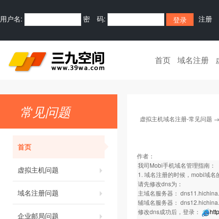
用户名:
密 码:
注册
首页
域名注册
常见问题
虚拟主机域名注册-常见问题
首页
作者：
我司Mobi手机域名管理指南：
虚拟主机问题
1. 域名注册的时候，mobi域名的d
请先修改dns为：
域名注册问题
主域名服务器： dns11.hichina
辅域名服务器： dns12.hichina
修改dns成功后，登录：
htt
企业邮局问题