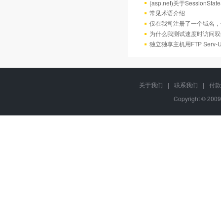
(asp.net)关于Session
常见术语介绍
仅在我司注册了一个域名，
为什么我测试速度时访问双
独立独享主机用FTP Serv
关于我们
|
联系我们
|
付款
Copyright © 2009