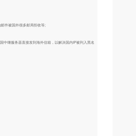
内邮件被国外很多邮局拒收等;
国中继服务器直接发到海外信箱，以解决国内IP被列入黑名