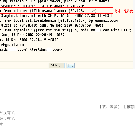
【 双击滚屏 】 【
推荐
经没有了。
经没有了。
章