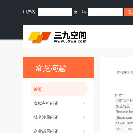
用户名:
密 码:
常见问题
虚拟主机
首页
作者：
目前由于
虚拟主机问题
表现情况
Remote hos
域名注册问题
(Spamcop 
pawel_ko
connected 
企业邮局问题