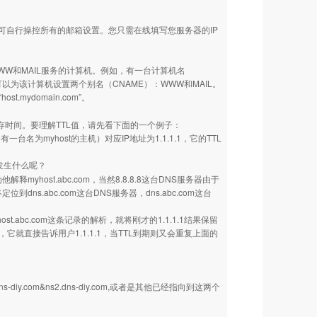
可自行操控所有的邮箱设置。您只需在线填写您服务器的IP
和MAIL服务的计算机。例如，有一台计算机名
务。可以为该计算机设置两个别名（CNAME）：WWW和MAIL。
ost.mydomain.com”。
上缓存时间。要理解TTL值，请先看下面的一个例子：
一台名为myhost的主机）对应IP地址为1.1.1.1，它的TTL
发生什么呢？
yhost.abc.com，当然8.8.8.8这台DNS服务器由于
ns.abc.com这台DNS服务器，dns.abc.com这台
host.abc.com这条记录的解析，就将刚才的1.1.1.1结果保留
，它就直接告诉用户1.1.1.1，当TTL到期则又会重复上面的
.com&ns2.dns-diy.com,或者是其他已经指向到这两个