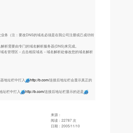
业务（注：要改DNS的域名必须是在我公司注册或己成功转
息
析需要由专门的域名解析服务器(DNS)来完成。
域名管理区－点击相应域名－域名解析处修改您的域名解析
览器地址栏中打入
http://b.com/
连接后地址栏会显示真正的
器地址栏中打入
http://b.com/
连接后地址栏显示的还是
来源：
阅读：
22787
次
日期：
2005/11/10