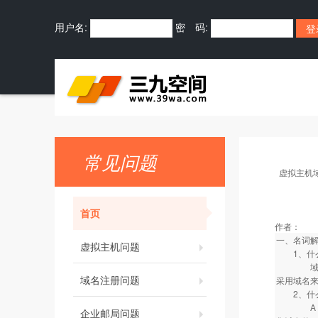
用户名:
密 码:
常见问题
虚拟主机
首页
作者：
一、名词解释
虚拟主机问题
1、什么
域名解析
域名注册问题
采用域名来
2、什么
A (Ad
企业邮局问题