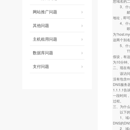
您域名的
3、什么
网站推广问题
邮件路由记
地址，即
4、什么
其他问题
即：别名
为“hos
主机租用问题
这两个别
5、什么
TTL值全
数据库问题
假设，有这样
为10分钟
支付问题
二、现在有
该访问者指定
没有包含my
DNS服务器
1.1.1.
一段时间，
过程。
三、为什
以下的每
1、域名的D
DNS的DNS
2、域名