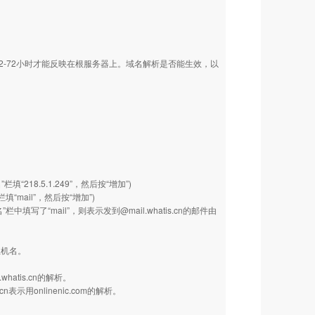
-72小时才能反映在根服务器上。域名解析是否能生效，以
。
”栏填“218.5.1.249”，然后按“增加”)
填“mail”，然后按“增加”)
填写了“mail”，则表示发到@mail.whatis.cn的邮件由
主机名。
whatis.cn的解析。
cn表示用onlinenic.com的解析。