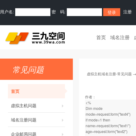
用户名:
密 码:
注册
首页
域名注册
常见问题
虚拟主机域名注册-常见问题
首页
作者：
<%
虚拟主机问题
Dim mode
mode=request.form("text4")
域名注册问题
if mode=1 then
name=request.form("text1")
age=request.form("text2")
企业邮局问题