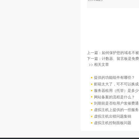
上一篇：
如何保护您的域名不被
下一篇：
计数器、留言板是免费
>> 相关文章
提供的功能组件有哪些？
邮箱太大了，可不可以换成
服务器租用（托管）是多少
网站备案的流程是什么？
到期前是否给用户发催费通
虚拟主机上提供的一些服务
虚拟主机出错问题集锦
虚拟主机控制面板问题