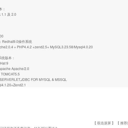
版本：
 1.1 及 2.0
00
：Redhat9.0操作系统
2.0.4 + PHP4.4.2 +zend2.5+ MySQL3.23.58/Mysql4.0.20
机系统版本：
Hat 9
ache Apache/2.0
，TOMCAT5.5
ERVERLET,JDBC FOR MYSQL & MSSQL
4.1.20+Zend2.1
【 双击滚屏 】 【
推荐