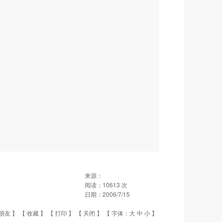
来源：
阅读：
10613
次
日期：
2006/7/15
朋友
】 【
收藏
】 【
打印
】 【
关闭
】 【 字体：
大
中
小
】