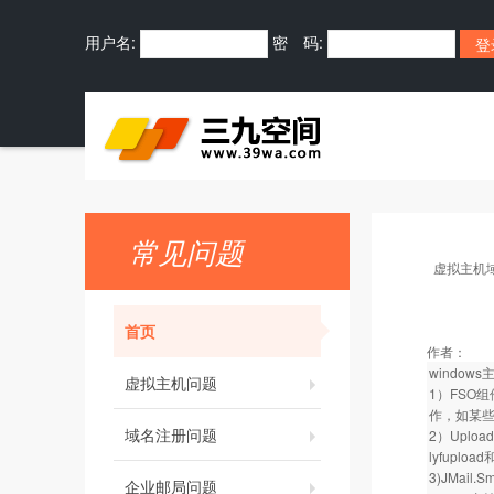
用户名:
密 码:
常见问题
虚拟主机
首页
作者：
windo
虚拟主机问题
1）FSO
作，如某些
域名注册问题
2）Upl
lyfuplo
3)JMail.S
企业邮局问题