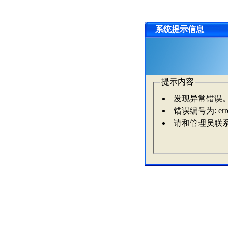
系统提示信息
提示内容
发现异常错误
错误编号为: erro
请和管理员联