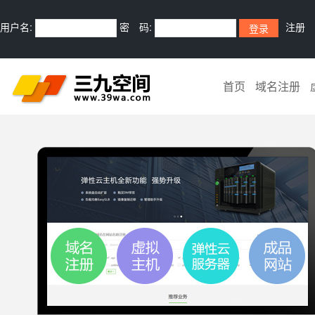
用户名:
密 码:
注册
首页
域名注册