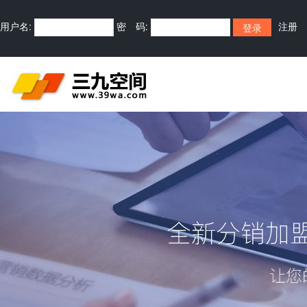
用户名:
密 码:
注册