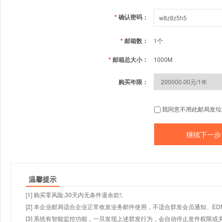
*
确认密码：
*
邮箱数：
1个
*
邮箱总大小：
1000M
购买年限：
我同意不用此邮局发垃
温馨提示
[1] 购买零风险,30天内无条件退余款!;
[2] 本企业邮局适合企业正常收发业务邮件使用，不适合群发会员通知、E
[3] 系统有智能监控功能，一旦发现上述群发行为，会自动停止发件权限或