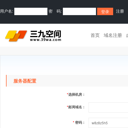
用户名:
密 码:
注册
首页
域名注册
服务器配置
*
选择机房：
*
邮局域名：
*
密码：