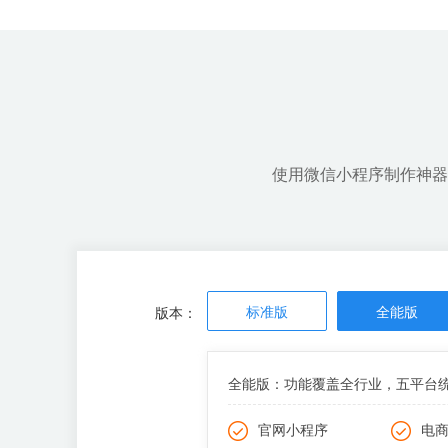
开发成本低，周期短
可快速上线，第一时间抢占市场
使用微信小程序制作神器
标准版
全能版
版本：
全能版：功能覆盖全行业，五平台
官网小程序
电