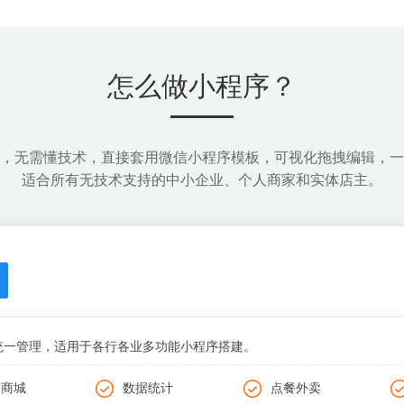
微信导流，新型营销场景和通道
全面增加品牌曝光
怎么做小程序？
，无需懂技术，直接套用微信小程序模板，可视化拖拽编辑，一
适合所有无技术支持的中小企业、个人商家和实体店主。
统一管理，适用于各行各业多功能小程序搭建。
商商城
数据统计
点餐外卖