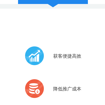
获客便捷高效
共享9亿+微信现成活跃用户
6亿+微信支付用户
降低推广成本