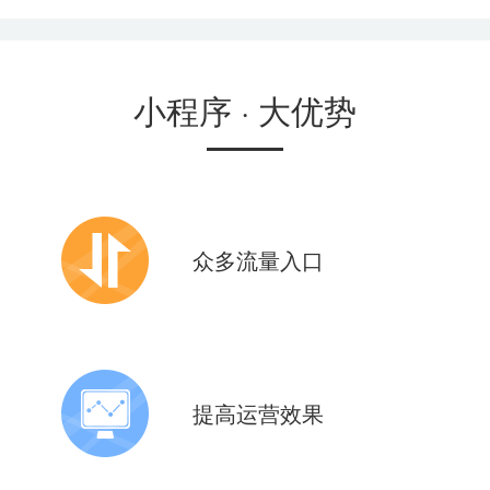
小程序
· 大优势
众多流量入口
10+应用场景核心功能
助力全面布局微信新生态
提高运营效果