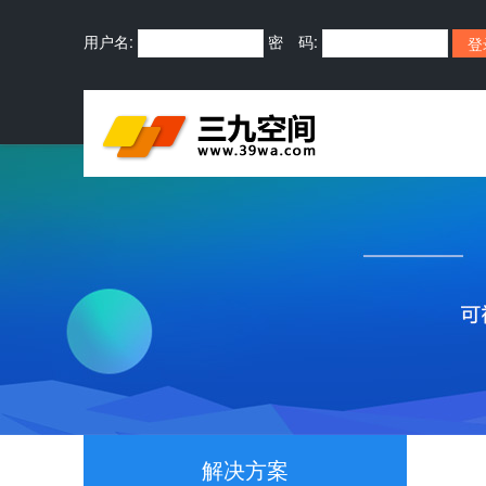
用户名:
密 码:
解决方案