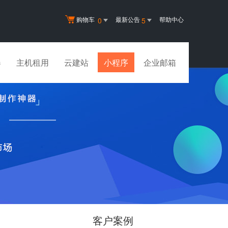
购物车
最新公告
帮助中心
0
5
器
主机租用
云建站
小程序
企业邮箱
客户案例