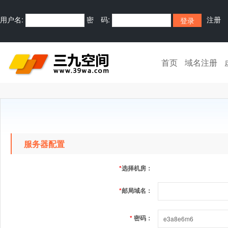
用户名:
密 码:
注册
首页
域名注册
服务器配置
*
选择机房：
*
邮局域名：
*
密码：