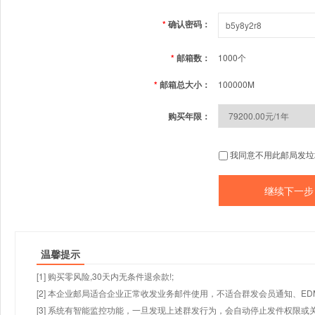
*
确认密码：
*
邮箱数：
1000个
*
邮箱总大小：
100000M
购买年限：
我同意不用此邮局发垃
温馨提示
[1] 购买零风险,30天内无条件退余款!;
[2] 本企业邮局适合企业正常收发业务邮件使用，不适合群发会员通知、E
[3] 系统有智能监控功能，一旦发现上述群发行为，会自动停止发件权限或