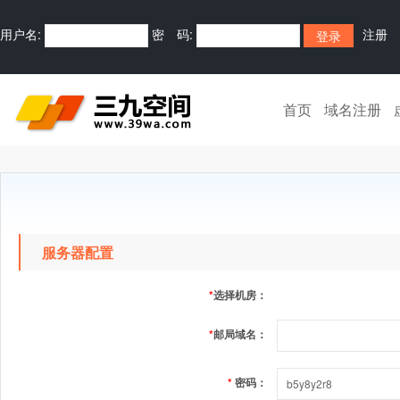
用户名:
密 码:
注册
首页
域名注册
服务器配置
*
选择机房：
*
邮局域名：
*
密码：