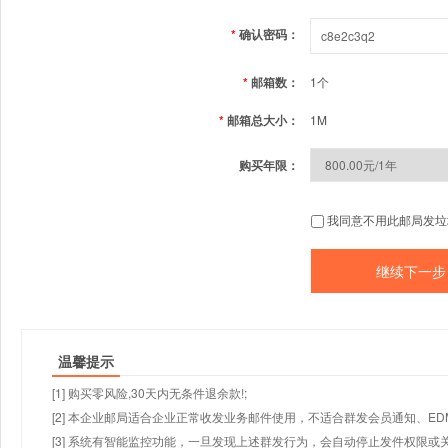
*
确认密码：
*
邮箱数：
1个
*
邮箱总大小：
1M
购买年限：
我同意不用此邮局发垃
温馨提示
[1] 购买零风险,30天内无条件退余款!;
[2] 本企业邮局适合企业正常收发业务邮件使用，不适合群发会员通知、E
[3] 系统有智能监控功能，一旦发现上述群发行为，会自动停止发件权限或