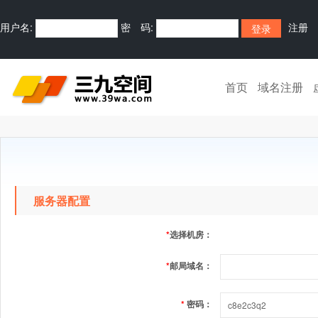
用户名:
密 码:
注册
首页
域名注册
服务器配置
*
选择机房：
*
邮局域名：
*
密码：