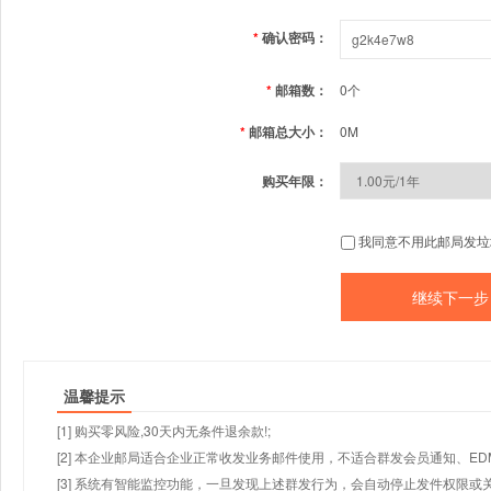
*
确认密码：
*
邮箱数：
0个
*
邮箱总大小：
0M
购买年限：
我同意不用此邮局发垃
温馨提示
[1] 购买零风险,30天内无条件退余款!;
[2] 本企业邮局适合企业正常收发业务邮件使用，不适合群发会员通知、E
[3] 系统有智能监控功能，一旦发现上述群发行为，会自动停止发件权限或