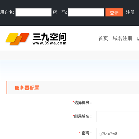
用户名:
密 码:
注册
首页
域名注册
服务器配置
*
选择机房：
*
邮局域名：
*
密码：