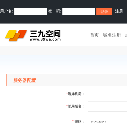
用户名:
密 码:
注册
首页
域名注册
服务器配置
*
选择机房：
*
邮局域名：
*
密码：