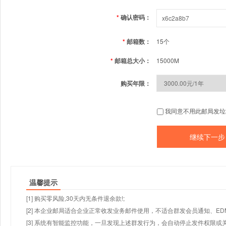
*
确认密码：
*
邮箱数：
15个
*
邮箱总大小：
15000M
购买年限：
我同意不用此邮局发垃
温馨提示
[1] 购买零风险,30天内无条件退余款!;
[2] 本企业邮局适合企业正常收发业务邮件使用，不适合群发会员通知、E
[3] 系统有智能监控功能，一旦发现上述群发行为，会自动停止发件权限或