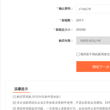
*
确认密码：
*
邮箱数：
200个
*
邮箱总大小：
2000M
购买年限：
我同意不用此邮局发垃
温馨提示
[1] 购买零风险,30天内无条件退余款!;
[2] 本企业邮局适合企业正常收发业务邮件使用，不适合群发会员通知、E
[3] 系统有智能监控功能，一旦发现上述群发行为，会自动停止发件权限或