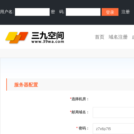
用户名:
密 码:
注册
首页
域名注册
服务器配置
*
选择机房：
*
邮局域名：
*
密码：