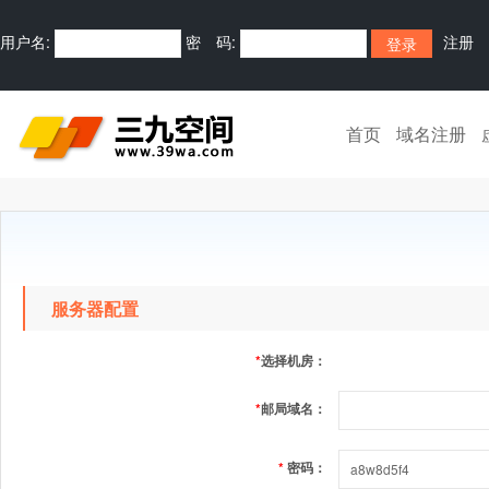
用户名:
密 码:
注册
首页
域名注册
服务器配置
*
选择机房：
*
邮局域名：
*
密码：