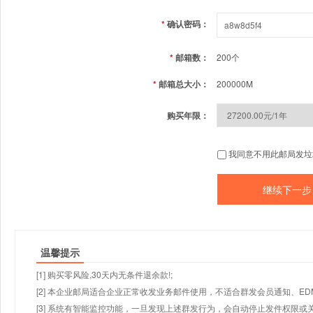
*
确认密码：
*
邮箱数：
200个
*
邮箱总大小：
200000M
购买年限：
我同意不用此邮局发垃
温馨提示
[1] 购买零风险,30天内无条件退余款!;
[2] 本企业邮局适合企业正常收发业务邮件使用，不适合群发会员通知、E
[3] 系统有智能监控功能，一旦发现上述群发行为，会自动停止发件权限或