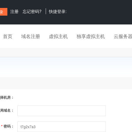
注册
忘记密码?
快捷登录:
首页
域名注册
虚拟主机
独享虚拟主机
云服务
择机房：
局域名：
*
密码：