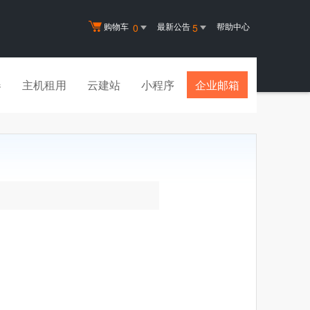
购物车
最新公告
帮助中心
0
5
器
主机租用
云建站
小程序
企业邮箱