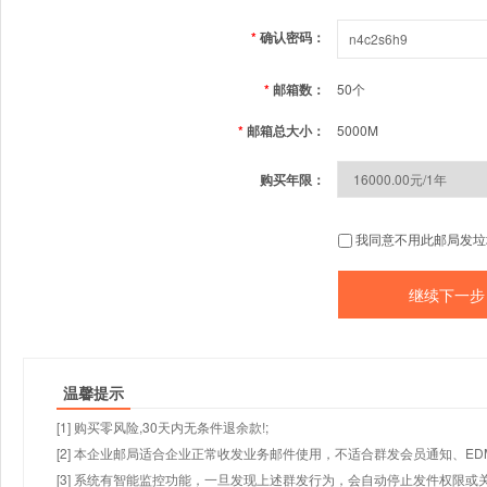
*
确认密码：
*
邮箱数：
50个
*
邮箱总大小：
5000M
购买年限：
我同意不用此邮局发垃
温馨提示
[1] 购买零风险,30天内无条件退余款!;
[2] 本企业邮局适合企业正常收发业务邮件使用，不适合群发会员通知、E
[3] 系统有智能监控功能，一旦发现上述群发行为，会自动停止发件权限或