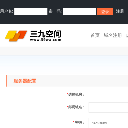
用户名:
密 码:
注册
首页
域名注册
服务器配置
*
选择机房：
*
邮局域名：
*
密码：