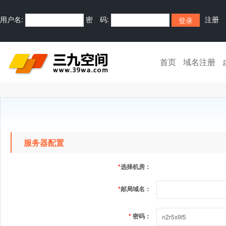
用户名:
密 码:
注册
首页
域名注册
服务器配置
*
选择机房：
*
邮局域名：
*
密码：