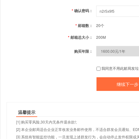
*
确认密码：
*
邮箱数：
20个
*
邮箱总大小：
200M
购买年限：
我同意不用此邮局发垃
温馨提示
[1] 购买零风险,30天内无条件退余款!;
[2] 本企业邮局适合企业正常收发业务邮件使用，不适合群发会员通知、E
[3] 系统有智能监控功能，一旦发现上述群发行为，会自动停止发件权限或