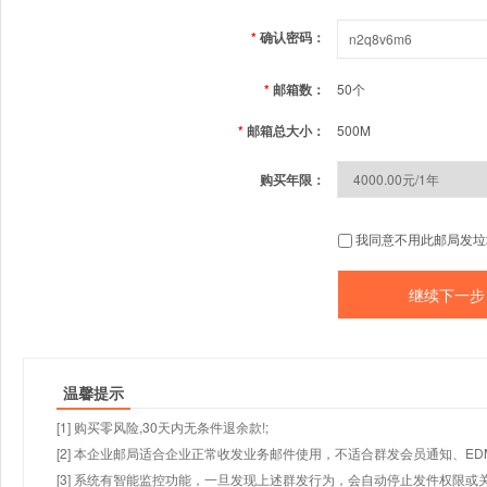
*
确认密码：
*
邮箱数：
50个
*
邮箱总大小：
500M
购买年限：
我同意不用此邮局发垃
温馨提示
[1] 购买零风险,30天内无条件退余款!;
[2] 本企业邮局适合企业正常收发业务邮件使用，不适合群发会员通知、E
[3] 系统有智能监控功能，一旦发现上述群发行为，会自动停止发件权限或