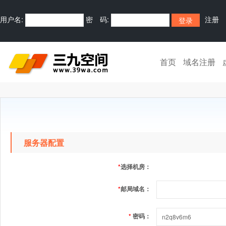
用户名:
密 码:
注册
首页
域名注册
服务器配置
*
选择机房：
*
邮局域名：
*
密码：