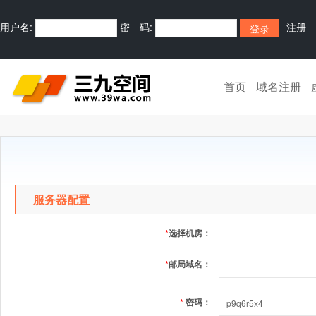
用户名:
密 码:
注册
首页
域名注册
服务器配置
*
选择机房：
*
邮局域名：
*
密码：