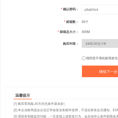
*
确认密码：
*
邮箱数：
30个
*
邮箱总大小：
300M
购买年限：
我同意不用此邮局发垃
温馨提示
[1] 购买零风险,30天内无条件退余款!;
[2] 本企业邮局适合企业正常收发业务邮件使用，不适合群发会员通知、E
[3] 系统有智能监控功能，一旦发现上述群发行为，会自动停止发件权限或