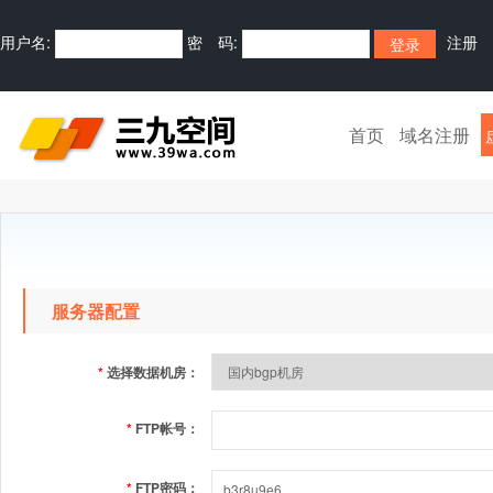
用户名:
密 码:
注册
首页
域名注册
服务器配置
*
选择数据机房：
*
FTP帐号：
*
FTP密码：