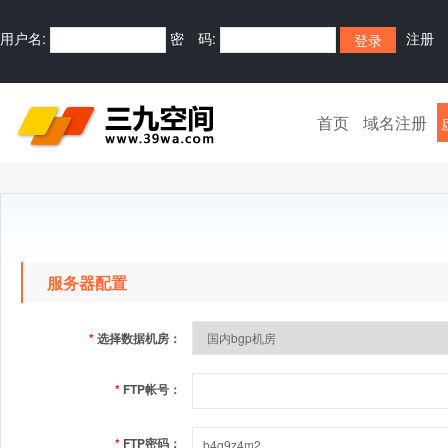
用户名:
密 码:
注册
首页
域名注册
服务器配置
*
选择数据机房：
*
FTP帐号：
*
FTP密码：