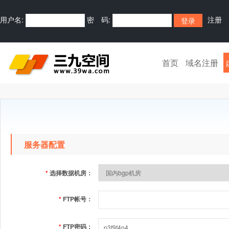
用户名:
密 码:
注册
首页
域名注册
服务器配置
*
选择数据机房：
*
FTP帐号：
*
FTP密码：