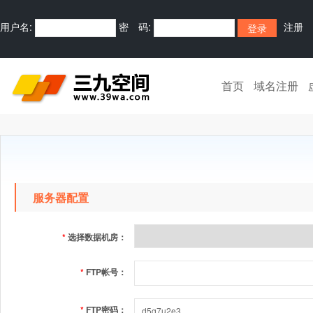
用户名:
密 码:
注册
首页
域名注册
服务器配置
*
选择数据机房：
*
FTP帐号：
*
FTP密码：