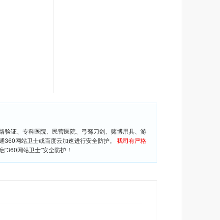
网络验证、专科医院、民营医院、弓驽刀剑、赌博用具、游
通360网站卫士或百度云加速进行安全防护。
我司有严格
360网站卫士”安全防护！