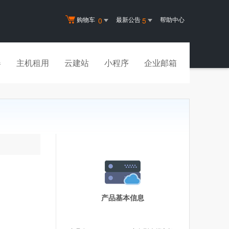
购物车
最新公告
帮助中心
0
5
器
主机租用
云建站
小程序
企业邮箱
产品基本信息