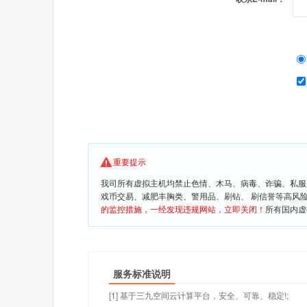
重要提示
我司所有虚拟主机均禁止色情、木马、病毒、诈骗、私服
戏币交易、减肥丰胸类、警用品、刷钻、 刷信誉等高风
的监控措施，一经发现违规网站，立即关闭！
所有国内虚
服务标准说明
[1] 基于三九空间云计算平台，安全、可靠、稳定!;