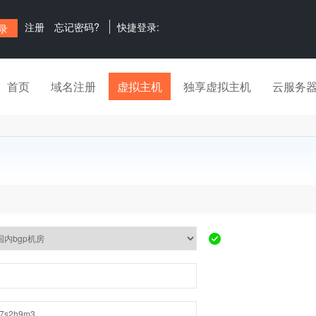
注册
忘记密码?
快捷登录:
首页
域名注册
虚拟主机
独享虚拟主机
云服务