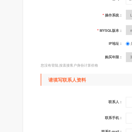
*
操作系统：
*
MYSQL版本：
IP地址：
购买年限：
您没有登陆,按直接客户身份计算价格
请填写联系人资料
联系人：
联系手机：
联系E-mail：