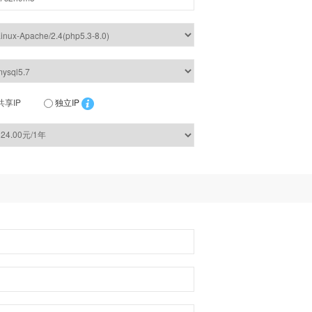
共享IP
独立IP