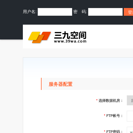
用户名:
密 码:
服务器配置
*
选择数据机房：
*
FTP帐号：
*
FTP密码：