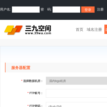
用户名:
密 码:
注册
首页
域名注册
服务器配置
*
选择数据机房：
*
FTP帐号：
*
FTP密码：