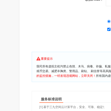
重要提示
我司所有虚拟主机均禁止色情、木马、病毒、诈骗、私服
戏币交易、减肥丰胸类、警用品、刷钻、 刷信誉等高风
的监控措施，一经发现违规网站，立即关闭！
所有国内虚
服务标准说明
[1] 基于三九空间云计算平台，安全、可靠、稳定!;