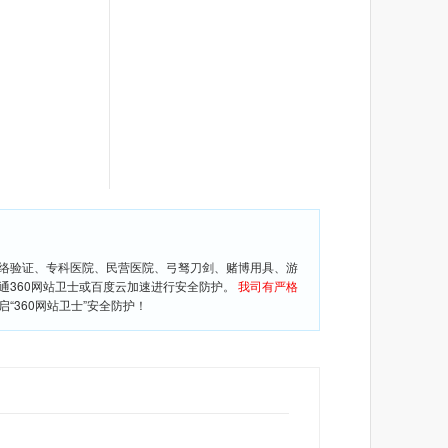
网络验证、专科医院、民营医院、弓驽刀剑、赌博用具、游
通360网站卫士或百度云加速进行安全防护。
我司有严格
360网站卫士”安全防护！