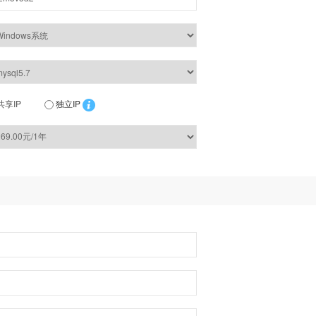
共享IP
独立IP