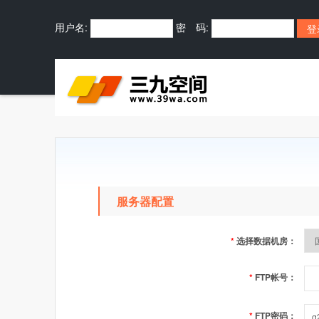
用户名:
密 码:
服务器配置
*
选择数据机房：
*
FTP帐号：
*
FTP密码：