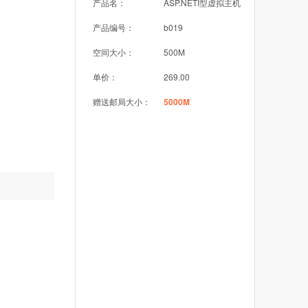
产品名：
ASP.NETI型虚拟主机
产品编号：
b019
空间大小：
500M
单价：
269.00
赠送邮局大小：
5000M