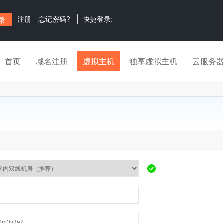
注册
忘记密码?
快捷登录:
首页
域名注册
虚拟主机
独享虚拟主机
云服务