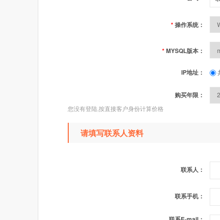
*
操作系统：
*
MYSQL版本：
IP地址：
购买年限：
您没有登陆,按直接客户身份计算价格
请填写联系人资料
联系人：
联系手机：
联系E-mail：