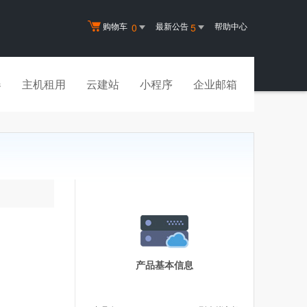
购物车
最新公告
帮助中心
0
5
器
主机租用
云建站
小程序
企业邮箱
产品基本信息