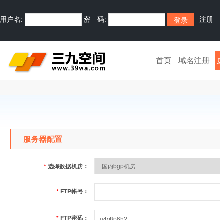
用户名:
密 码:
注册
首页
域名注册
服务器配置
*
选择数据机房：
*
FTP帐号：
*
FTP密码：