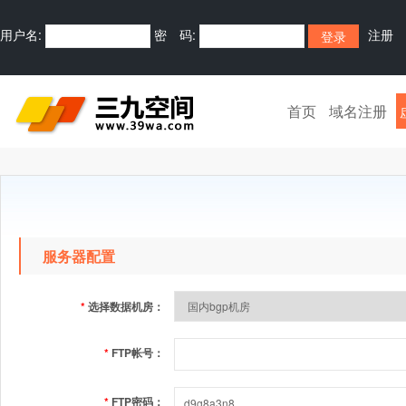
用户名:
密 码:
注册
首页
域名注册
服务器配置
*
选择数据机房：
*
FTP帐号：
*
FTP密码：