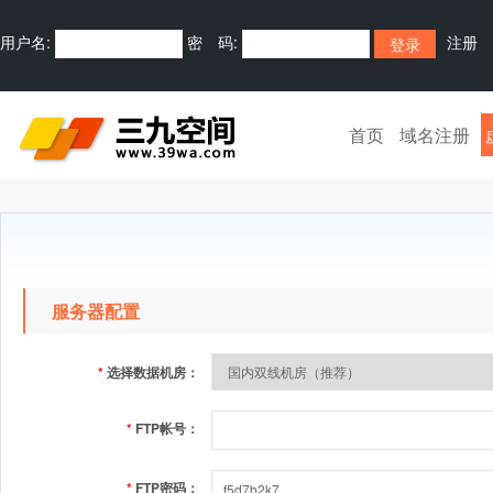
用户名:
密 码:
注册
首页
域名注册
服务器配置
*
选择数据机房：
*
FTP帐号：
*
FTP密码：