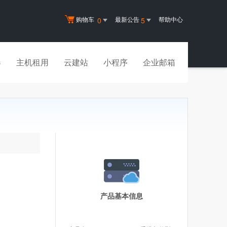
购物车
最新公告
帮助中心
0
5
器
主机租用
云建站
小程序
企业邮箱
产品基本信息