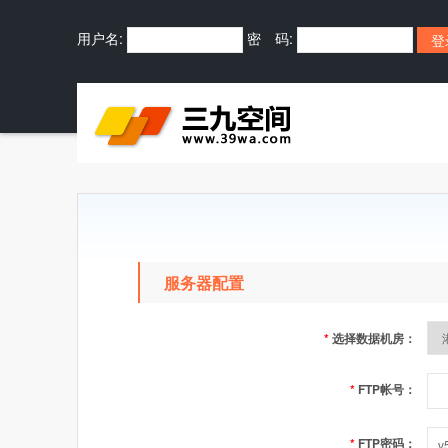
用户名:
密 码:
服务器配置
*
选择数据机房：
*
FTP帐号：
*
FTP密码：