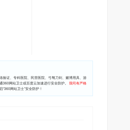
网络验证、专科医院、民营医院、弓驽刀剑、赌博用具、游
通360网站卫士或百度云加速进行安全防护。
我司有严格
360网站卫士”安全防护！