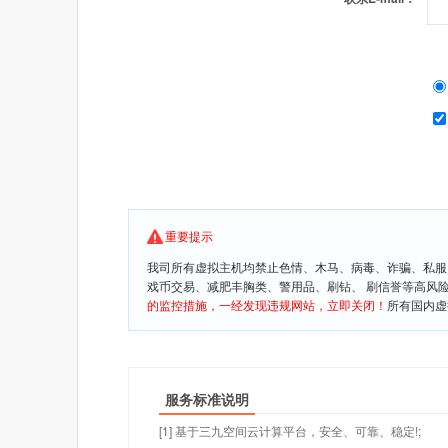
重要提示
我司所有虚拟主机均禁止色情、木马、病毒、诈骗、私服
戏币交易、减肥丰胸类、警用品、刷钻、 刷信誉等高风
的监控措施，一经发现违规网站，立即关闭！
所有国内虚
服务标准说明
[1] 基于三九空间云计算平台，安全、可靠、稳定!;