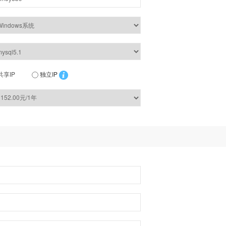
共享IP
独立IP