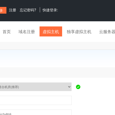
注册
忘记密码?
快捷登录:
首页
域名注册
虚拟主机
独享虚拟主机
云服务