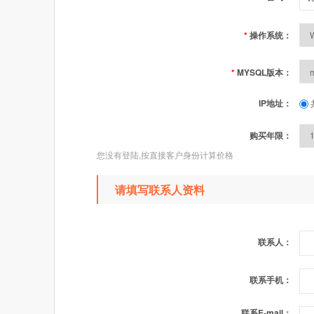
*
操作系统：
*
MYSQL版本：
IP地址：
购买年限：
您没有登陆,按直接客户身份计算价格
请填写联系人资料
联系人：
联系手机：
联系E-mail：