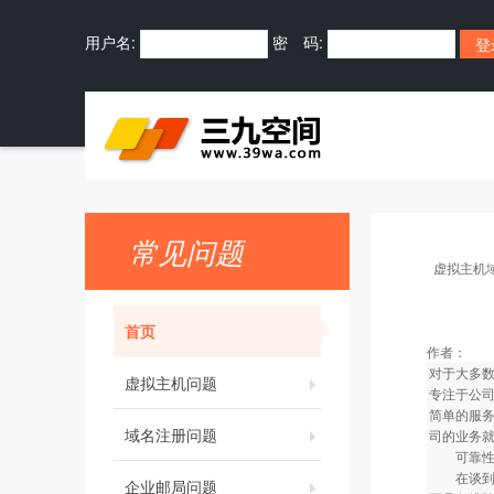
用户名:
密 码:
常见问题
虚拟主机
首页
作者：
对于大多
虚拟主机问题
专注于公
简单的服
域名注册问题
司的业务
可靠性是
在谈到e-
企业邮局问题