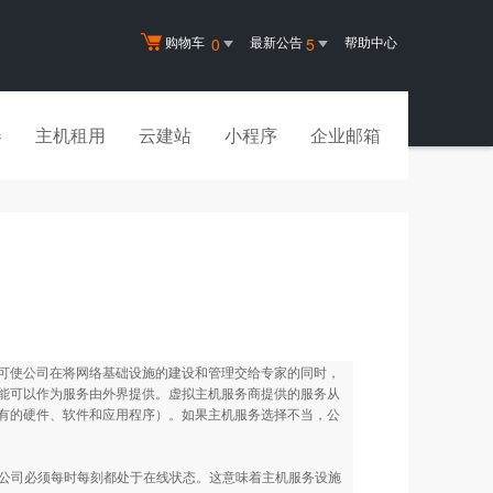
购物车
最新公告
帮助中心
0
5
器
主机租用
云建站
小程序
企业邮箱
可使公司在将网络基础设施的建设和管理交给专家的同时，
能可以作为服务由外界提供。虚拟主机服务商提供的服务从
有的硬件、软件和应用程序）。如果主机服务选择不当，公
，公司必须每时每刻都处于在线状态。这意味着主机服务设施