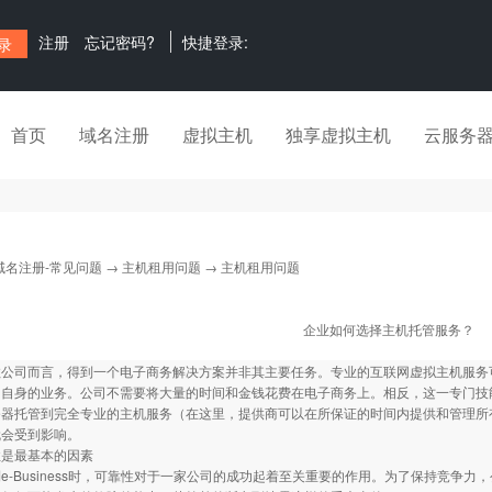
注册
忘记密码?
快捷登录:
首页
域名注册
虚拟主机
独享虚拟主机
云服务
域名注册-常见问题
→
主机租用问题
→ 主机租用问题
企业如何选择主机托管服务？
数公司而言，得到一个电子商务解决方案并非其主要任务。专业的互联网虚拟主机服务
司自身的业务。公司不需要将大量的时间和金钱花费在电子商务上。相反，这一专门技
务器托管到完全专业的主机服务（在这里，提供商可以在所保证的时间内提供和管理所
就会受到影响。
最基本的因素
Business时，可靠性对于一家公司的成功起着至关重要的作用。为了保持竞争力