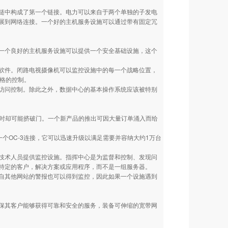
中构成了第一个链接。电力可以来自于两个单独的子发电
展到网络连接。一个好的主机服务设施可以通过带有固定冗
个良好的主机服务设施可以提供一个安全基础设施，这个
件。闭路电视摄像机可以监控设施中的每一个战略位置，
严格的控制。
问控制。除此之外，数据中心的基本操作系统应该被特别
有时却可能挤破门。一个新产品的推出可因大量订单涌入而给
一个OC-3连接，它可以迅速升级以满足需要并容纳大约1万台
术人员提供监控设施。指挥中心是为监督和控制、发现问
特定的客户，解决方案或应用程序，而不是一组服务器。
其他网站的警报也可以得到监控，因此如果一个设施遇到
其客户能够获得可靠和安全的服务，装备可伸缩的宽带网