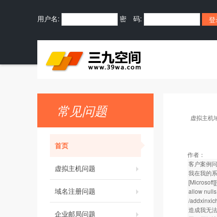
用户名:
密 码:
常见问题
虚拟主机
首页
作者：
客户案例
虚拟主机问题
我在我的系统后
[Microsoft
域名注册问题
allow nulls
/addxinxi
造成我无
企业邮局问题