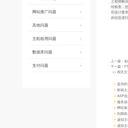
工程师解
经检查，您
网站推广问题
ID设计要
的信息进
其他问题
主机租用问题
数据库问题
上一篇：
如
支付问题
下一篇：
F
>> 相关文
提供的
邮箱太
ASP连
服务器
网站备
到期前
虚拟主
虚拟主