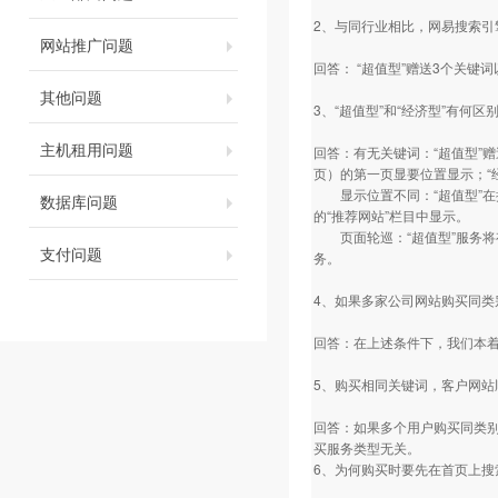
2、与同行业相比，网易搜索
网站推广问题
回答： “超值型”赠送3个关
其他问题
3、“超值型”和“经济型”有何区
主机租用问题
回答：有无关键词：“超值型”
页）的第一页显要位置显示；“
显示位置不同：“超值型”在搜
数据库问题
的“推荐网站”栏目中显示。
页面轮巡：“超值型”服务将有
支付问题
务。
4、如果多家公司网站购买同
回答：在上述条件下，我们本
5、购买相同关键词，客户网
回答：如果多个用户购买同类
买服务类型无关。
6、为何购买时要先在首页上