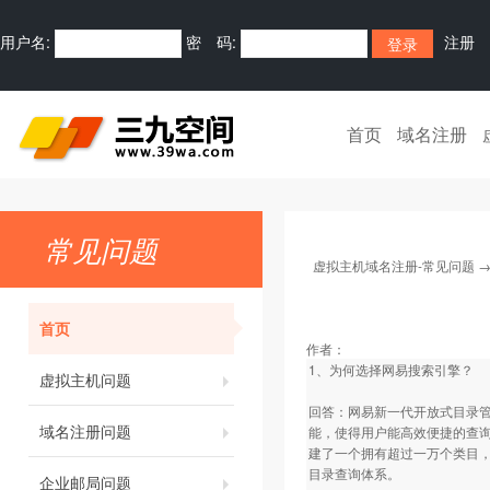
用户名:
密 码:
注册
首页
域名注册
常见问题
虚拟主机域名注册-常见问题
首页
作者：
1、为何选择网易搜索引擎？
虚拟主机问题
回答：网易新一代开放式目录管
域名注册问题
能，使得用户能高效便捷的查询
建了一个拥有超过一万个类目，超
目录查询体系。
企业邮局问题