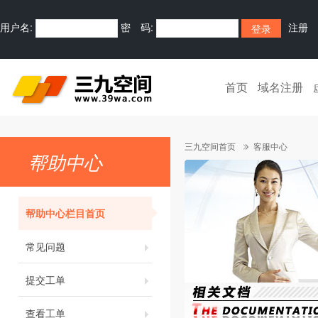
用户名:
密 码:
注册
首页
域名注册
三九空间首页
客服中心
帮助中心
帮助中心栏目首页
常见问题
提交工单
查看工单